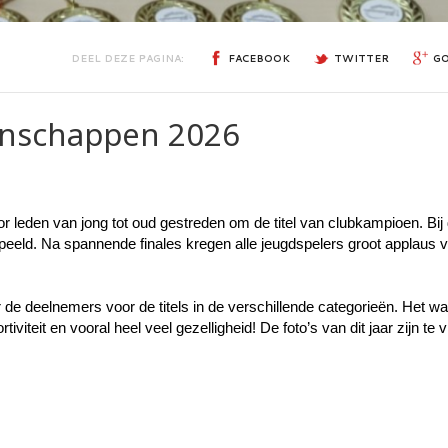
DEEL DEZE PAGINA:
FACEBOOK
TWITTER
G
enschappen 2026
r leden van jong tot oud gestreden om de titel van clubkampioen. Bij 
peeld. Na spannende finales kregen alle jeugdspelers groot applaus v
de deelnemers voor de titels in de verschillende categorieën. Het wa
iteit en vooral heel veel gezelligheid! De foto’s van dit jaar zijn te v