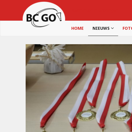
Badminton in Groningen
HOME
NIEUWS
FOT