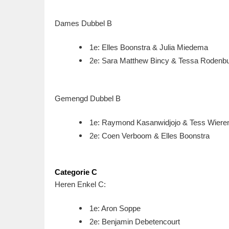
Dames Dubbel B
1e: Elles Boonstra & Julia Miedema
2e: Sara Matthew Bincy & Tessa Rodenb
Gemengd Dubbel B
1e: Raymond Kasanwidjojo & Tess Wiere
2e: Coen Verboom & Elles Boonstra
Categorie C
Heren Enkel C:
1e: Aron Soppe
2e: Benjamin Debetencourt