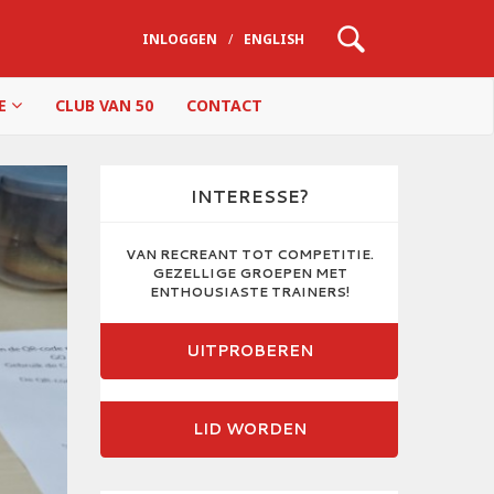
INLOGGEN
/
ENGLISH
IE
CLUB VAN 50
CONTACT
INTERESSE?
VAN RECREANT TOT COMPETITIE.
GEZELLIGE GROEPEN MET
ENTHOUSIASTE TRAINERS!
UITPROBEREN
LID WORDEN