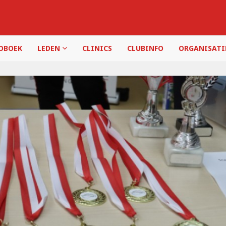
OBOEK
LEDEN
CLINICS
CLUBINFO
ORGANISAT