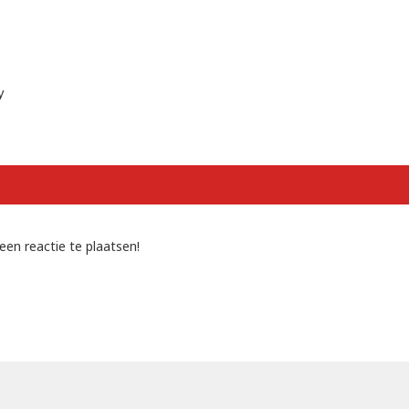
y
een reactie te plaatsen!