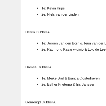
1e: Kevin Krips
2e: Niels van der Linden
Heren Dubbel A
1e: Jeroen van den Born & Teun van der 
2e: Raymond Kasanwidjojo & Loic de Le
Dames Dubbel A
1e: Meike Brul & Bianca Oosterhaven
2e: Esther Frietema & Iris Janssen
Gemengd Dubbel A