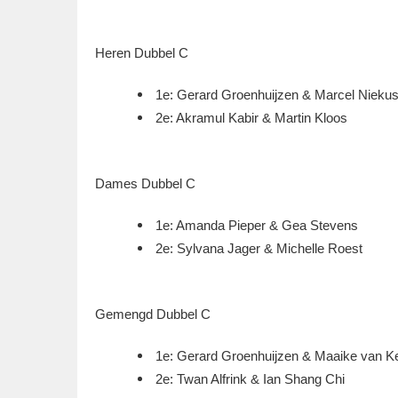
Heren Dubbel C
1e: Gerard Groenhuijzen & Marcel Nieku
2e: Akramul Kabir & Martin Kloos
Dames Dubbel C
1e: Amanda Pieper & Gea Stevens
2e: Sylvana Jager & Michelle Roest
Gemengd Dubbel C
1e: Gerard Groenhuijzen & Maaike van K
2e: Twan Alfrink & Ian Shang Chi