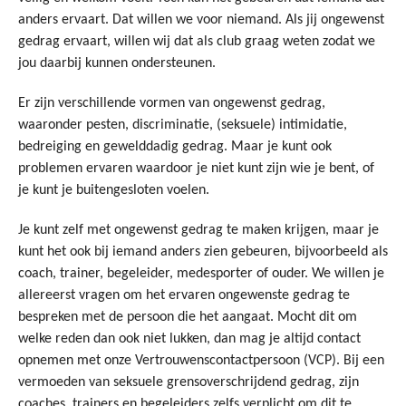
anders ervaart. Dat willen we voor niemand. Als jij ongewenst 
gedrag ervaart, willen wij dat als club graag weten zodat we 
jou daarbij kunnen ondersteunen.
Er zijn verschillende vormen van ongewenst gedrag, 
waaronder pesten, discriminatie, (seksuele) intimidatie, 
bedreiging en gewelddadig gedrag. Maar je kunt ook 
problemen ervaren waardoor je niet kunt zijn wie je bent, of 
je kunt je buitengesloten voelen.
Je kunt zelf met ongewenst gedrag te maken krijgen, maar je 
kunt het ook bij iemand anders zien gebeuren, bijvoorbeeld als 
coach, trainer, begeleider, medesporter of ouder. We willen je 
allereerst vragen om het ervaren ongewenste gedrag te 
bespreken met de persoon die het aangaat. Mocht dit om 
welke reden dan ook niet lukken, dan mag je altijd contact 
opnemen met onze Vertrouwenscontactpersoon (VCP). Bij een 
vermoeden van seksuele grensoverschrijdend gedrag, zijn 
coaches, trainers en begeleiders zelfs verplicht om dit te 