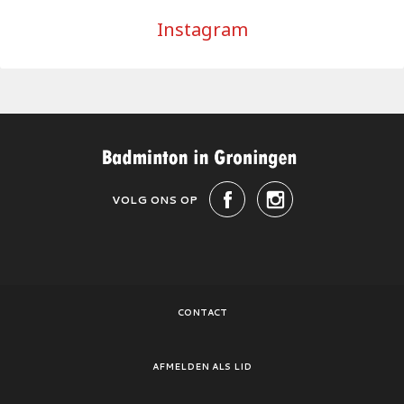
Instagram
VOLG ONS OP
CONTACT
AFMELDEN ALS LID