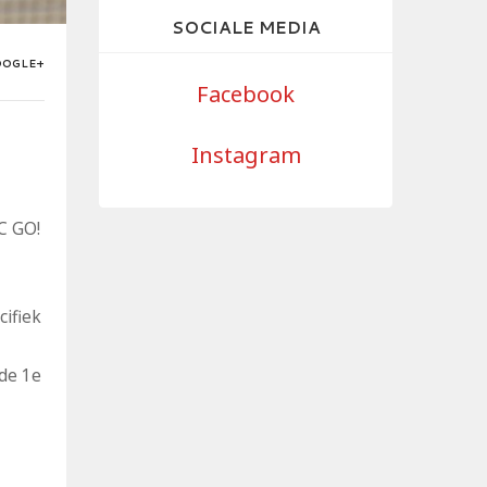
SOCIALE MEDIA
OOGLE+
Facebook
Instagram
C GO!
cifiek
 de 1e