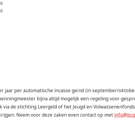
50
50
r jaar per automatische incasse geïnd (in september/oktober
penningmeester bijna altijd mogelijk een regeling voor gespr
jk via de stichting Leergeld of het Jeugd en Volwassenenfonds
 krijgen. Neem voor deze zaken even contact op met
info@bcg