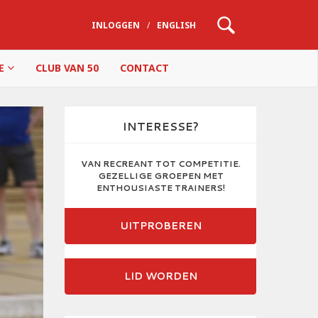
INLOGGEN
/
ENGLISH
IE
CLUB VAN 50
CONTACT
INTERESSE?
VAN RECREANT TOT COMPETITIE.
GEZELLIGE GROEPEN MET
ENTHOUSIASTE TRAINERS!
UITPROBEREN
LID WORDEN