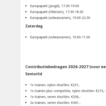
Europapark (jeugd), 17.30-19.00
Europapark (Oldstars), 17.30-18.30
Europapark (volwassenen), 19.00-22.30
Zaterdag
Europapark (volwassenen), 10.00-11.00
Contributiebedragen 2026-2027 (voor ee
Seniorlid
1x trainen, nylon shuttles: €231,-
1x trainen plus competitie, nylon shuttles: €273,-
1x trainen, veren shuttles: €336,-
2x trainen, veren shuttles: €441,-