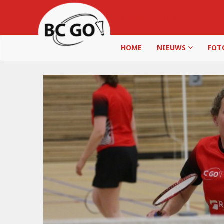
Badminton in Groningen
HOME
NIEUWS
FOT