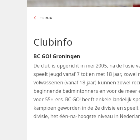
TERUG
Clubinfo
BC GO! Groningen
De club is opgericht in mei 2005, na de fusie
speelt jeugd vanaf 7 tot en met 18 jaar, zowel
volwassenen (vanaf 18 jaar) kunnen zowel recr
beginnende badmintonners en voor de meer 
voor 55+-ers
. BC GO! heeft enkele landelijk s
kampioen geworden in de 2e divisie en speelt 
divisie, het één-na-hoogste niveau in Nederla