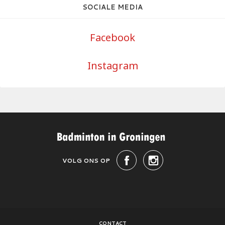
SOCIALE MEDIA
Facebook
Instagram
VOLG ONS OP
CONTACT