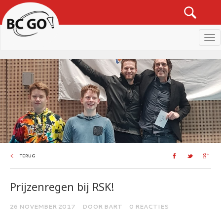
Men
TERUG
Prijzenregen bij RSK!
26 NOVEMBER 2017
DOOR BART
0 REACTIES