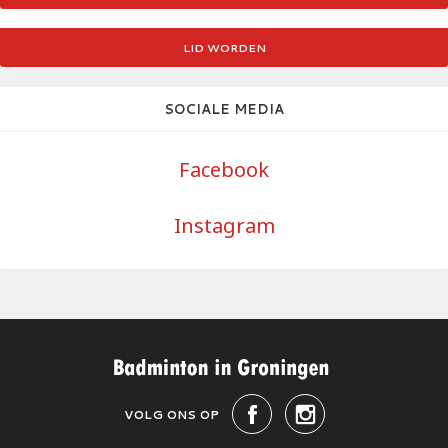
LID WORDEN
SOCIALE MEDIA
Facebook
Instagram
VOLG ONS OP