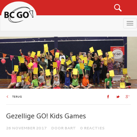
Men
TERUG
Gezellige GO! Kids Games
26 NOVEMBER 2017
DOOR BART
0 REACTIES